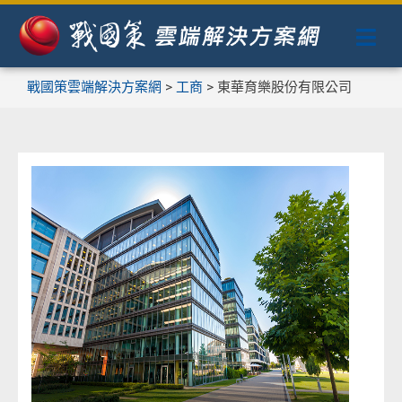
戰國策雲端解決方案網
>
工商
>
東華育樂股份有限公司